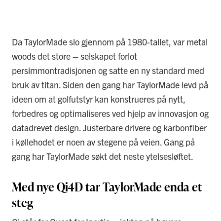
Da TaylorMade slo gjennom på 1980-tallet, var metal
woods det store – selskapet forlot
persimmontradisjonen og satte en ny standard med
bruk av titan. Siden den gang har TaylorMade levd på
ideen om at golfutstyr kan konstrueres på nytt,
forbedres og optimaliseres ved hjelp av innovasjon og
datadrevet design. Justerbare drivere og karbonfiber
i køllehodet er noen av stegene på veien. Gang på
gang har TaylorMade søkt det neste ytelsesløftet.
Med nye Qi4D tar TaylorMade enda et
steg