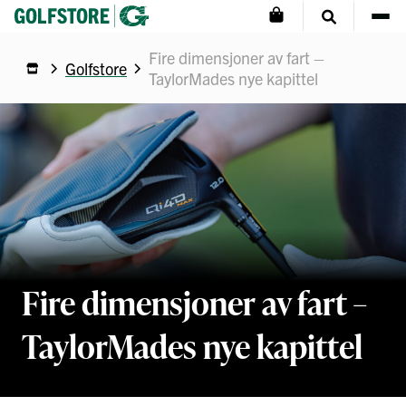
Fire dimensjoner av fart –
Golfstore
TaylorMades nye kapittel
Fire dimensjoner av fart –
TaylorMades nye kapittel