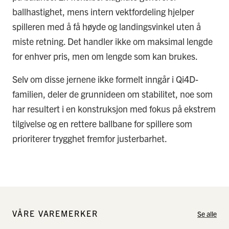
ballhastighet, mens intern vektfordeling hjelper
spilleren med å få høyde og landingsvinkel uten å
miste retning. Det handler ikke om maksimal lengde
for enhver pris, men om lengde som kan brukes.
Selv om disse jernene ikke formelt inngår i Qi4D-
familien, deler de grunnideen om stabilitet, noe som
har resultert i en konstruksjon med fokus på ekstrem
tilgivelse og en rettere ballbane for spillere som
prioriterer trygghet fremfor justerbarhet.
VÅRE VAREMERKER
Se alle