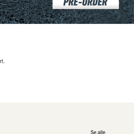
rt.
Se alle