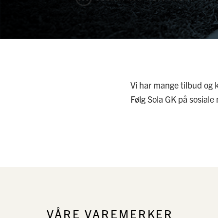
Vi har mange tilbud og
Følg Sola GK på sosiale
VÅRE VAREMERKER