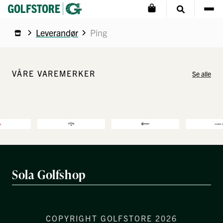
Leverandør
Ping
VÅRE VAREMERKER
Se alle
Sola Golfshop
COPYRIGHT GOLFSTORE 2026