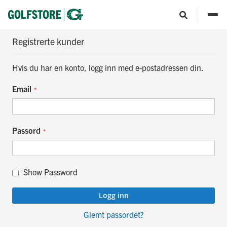
Kundeinnlogging
Registrerte kunder
Hvis du har en konto, logg inn med e-postadressen din.
Email
Passord
Show Password
Logg inn
Glemt passordet?