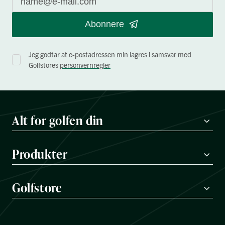
Abonnere
Jeg godtar at e-postadressen min lagres i samsvar med
Golfstores
personvernregler
Alt for golfen din
Produkter
Golfstore