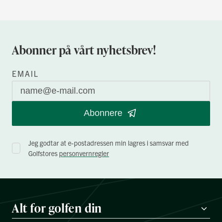
Abonner på vårt nyhetsbrev!
EMAIL
Abonnere
Jeg godtar at e-postadressen min lagres i samsvar med
Golfstores
personvernregler
Alt for golfen din