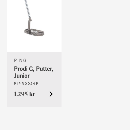
PING
Prodi G, Putter,
Junior
PIPROD24P
1.295 kr