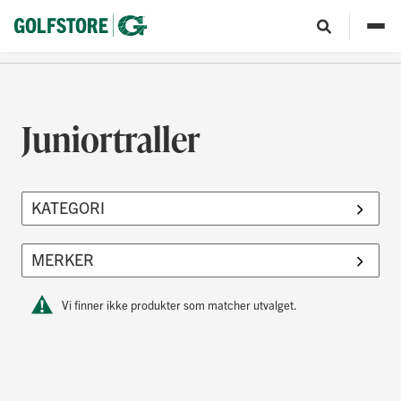
Juniortraller
Vi finner ikke produkter som matcher utvalget.